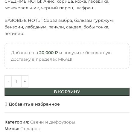
СРЕДНИЕ НОТЫ: Анис, корица, кожа, гвоздика,
можжевельник, черный перец, шафран.
БАЗОВЫЕ НОТЫ: Серая амбра, бальзам гурджум,
бензоин, лабданум, пачули, сандал, бобы тонка,
ветивер.
Добавьте на
20 000
₽
и получите бесплатную
доставку в пределах МКАД!
В КОРЗИНУ
Добавить в избранное
Категория:
Свечи и диффузоры
Метка:
Подарок