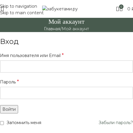
Skip to navigation
Москве! Выбирайте!
0
0
Skip to main content
Мой аккаунт
Главная
Мой аккаунт
Вход
*
Имя пользователя или Email
*
Пароль
Войти
Запомнить меня
Забыли пароль?