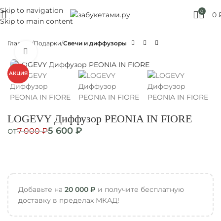
Skip to navigation
Москве! Выбирайте!
0
0
Skip to main content
Главная
Подарки
Свечи и диффузоры
Нажмите, чтобы увеличить
АКЦИЯ
LOGEVY Диффузор PEONIA IN FIORE
от
5 600
₽
7 000
₽
Добавьте на
20 000
₽
и получите бесплатную
доставку в пределах МКАД!