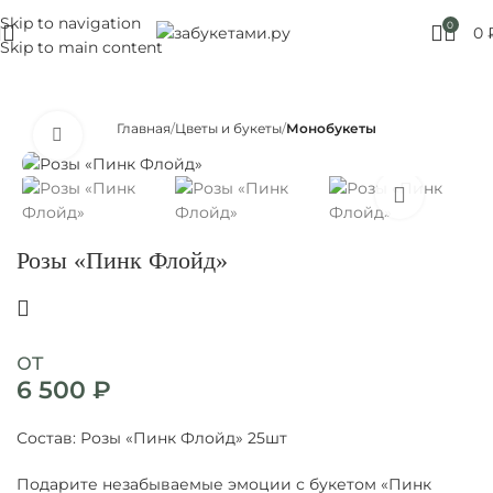
Skip to navigation
Москве! Выбирайте!
0
0
Skip to main content
Главная
Цветы и букеты
Монобукеты
Нажмите, чтобы увеличить
Розы «Пинк Флойд»
от
6 500
₽
Состав:
Розы «Пинк Флойд»
25шт
Подарите незабываемые эмоции с букетом «Пинк