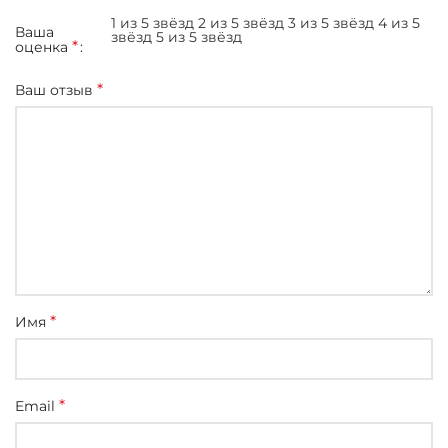
1 из 5 звёзд
2 из 5 звёзд
3 из 5 звёзд
4 из 5
Ваша
звёзд
5 из 5 звёзд
*
оценка
*
Ваш отзыв
*
Имя
*
Email