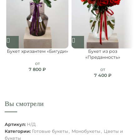
Букет хризантем «Бигуди»
Букет из роз
«Преданность»
от
7 800
₽
от
7 400
₽
Вы смотрели
Артикул:
Н/Д
Категории:
Готовые букеты
,
Монобукеты
,
Цветы и
букеты