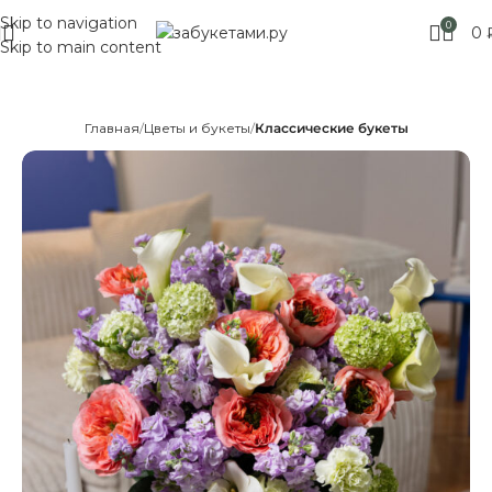
Skip to navigation
Москве! Выбирайте!
0
0
Skip to main content
Главная
Цветы и букеты
Классические букеты