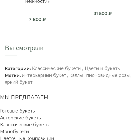
нежности»
31 500
₽
7 800
₽
Вы смотрели
Категории:
Классические букеты
,
Цветы и букеты
Метки:
интерьерный букет
,
каллы
,
пионовидные розы
,
яркий букет
МЫ ПРЕДЛАГАЕМ:
Готовые букеты
Авторские букеты
Классические букеты
Монобукеты
Цветочные композиции