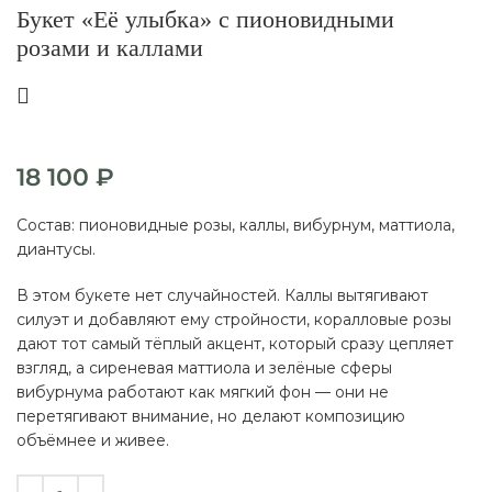
Букет «Её улыбка» с пионовидными
розами и каллами
18 100
₽
Состав: пионовидные розы, каллы, вибурнум, маттиола,
диантусы.
В этом букете нет случайностей. Каллы вытягивают
силуэт и добавляют ему стройности, коралловые розы
дают тот самый тёплый акцент, который сразу цепляет
взгляд, а сиреневая маттиола и зелёные сферы
вибурнума работают как мягкий фон — они не
перетягивают внимание, но делают композицию
объёмнее и живее.