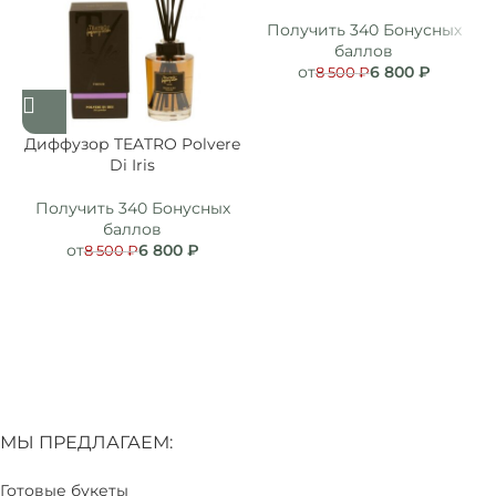
Получить 340 Бонусных
баллов
от
6 800
₽
8 500
₽
Диффузор TEATRO Polvere
Di Iris
Получить 340 Бонусных
баллов
от
6 800
₽
8 500
₽
МЫ ПРЕДЛАГАЕМ:
Готовые букеты