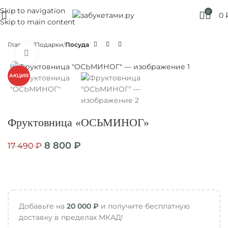
Skip to navigation
Москве! Выбирайте!
0
0
Skip to main content
Главная
Подарки
Посуда
Нажмите, чтобы увеличить
АКЦИЯ
Фруктовница «ОСЬМИНОГ»
8 800
₽
17 490
₽
Добавьте на
20 000
₽
и получите бесплатную
доставку в пределах МКАД!