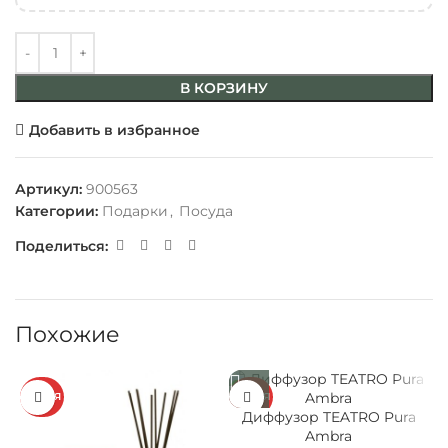
В КОРЗИНУ
Добавить в избранное
Артикул:
900563
Категории:
Подарки
,
Посуда
Поделиться:
Похожие
АКЦИЯ
АКЦИЯ
Диффузор TEATRO Pura
Д
Ambra