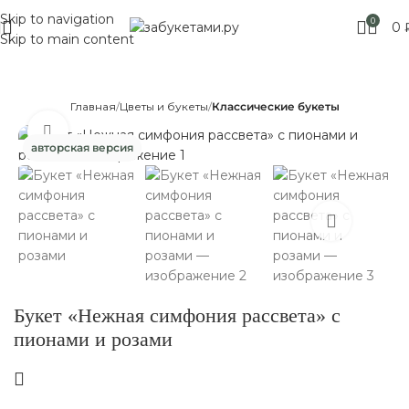
Skip to navigation
Москве! Выбирайте!
0
0
Skip to main content
Главная
Цветы и букеты
Классические букеты
Нажмите, чтобы увеличить
авторская версия
Букет «Нежная симфония рассвета» с
пионами и розами